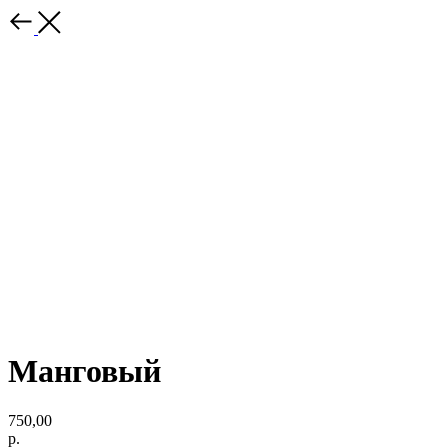
Манговый
750,00
р.