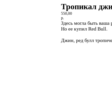
Тропикал дж
550,00
р.
Здесь могла быть ваша 
Но ее купил Red Bull.
Джин, ред булл тропич