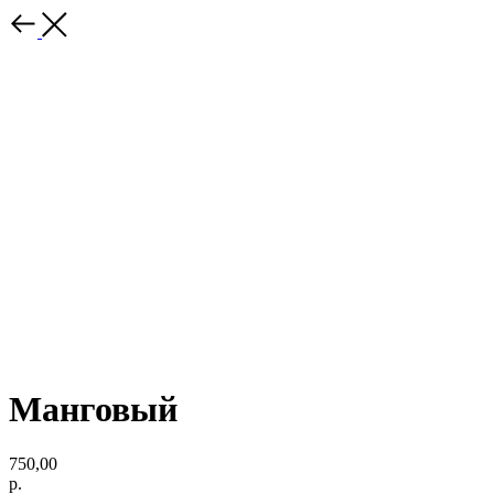
Манговый
750,00
р.