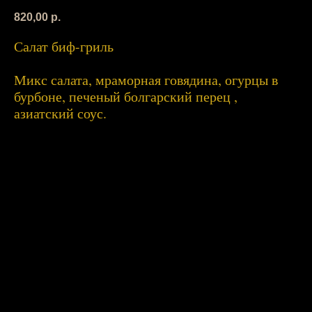
820,00
р.
Салат биф-гриль
Микс салата, мраморная говядина, огурцы в
бурбоне, печеный болгарский перец ,
азиатский соус.