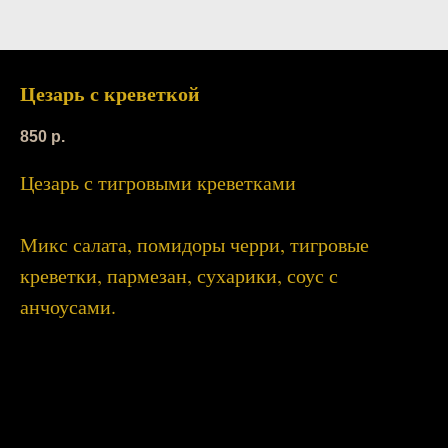
Цезарь с креветкой
850
р.
Цезарь с тигровыми креветками
Микс салата, помидоры черри, тигровые
креветки, пармезан, сухарики, соус с
анчоусами.