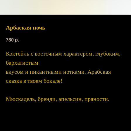
Арбаская ночь
780
р.
Коктейль с восточным характером, глубоким,
бархатистым
вкусом и пикантными нотками. Арабская
сказка в твоем бокале!
Мюскадель, бренди, апельсин, пряности.