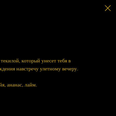
текилой, который унесет тебя в
ждения навстречу улетному вечеру.
йя, ананас, лайм.