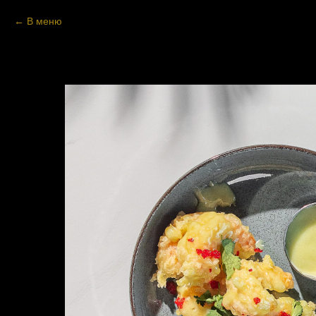
В меню