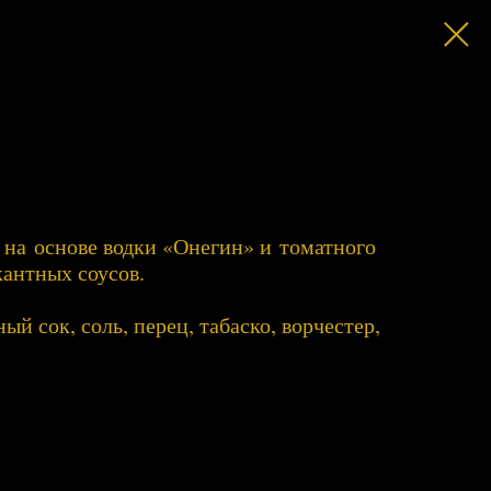
 на основе водки «Онегин» и томатного
кантных соусов.
ый сок, соль, перец, табаско, ворчестер,