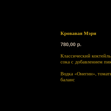
Кровавая Мэри
780,00
р.
Классический коктейль
сока с добавлением пи
Водка «Онегин», томатн
баланс