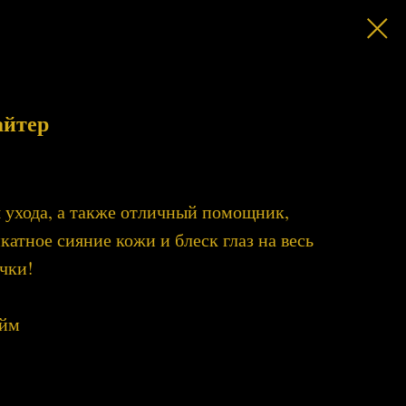
айтер
я ухода, а также отличный помощник,
катное сияние кожи и блеск глаз на весь
чки!
айм